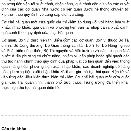
phương tiện vận tải xuất cảnh, nhập cảnh, quá cảnh căn cứ vào các quyết
định của các cơ quan Nhà nước có liên quan được hệ thống chuyển tới
kịp thời theo quy định về cung cấp dịch vụ công.
Cơ chế hải quan một cửa quốc gia thí điểm áp dụng đối với hàng hóa xuất
khẩu, nhập khẩu, quá cảnh và phương tiện vận tải nhập cảnh, xuất cảnh,
quá cảnh theo quy định của Luật Hải quan.
Cơ quan, đơn vị thực hiện thí điểm gồm các cơ quan, đơn vị thuộc Bộ Tài
chính, Bộ Công thương, Bộ Giao thông vận tải, Bộ Y tế, Bộ Nông nghiệp
và Phát triển nông thôn, Bộ Tài nguyên và Môi trường và các cơ quan Nhà
nước ở địa phương có chức năng, nhiệm vụ cấp phép hoặc giải quyết các
thủ tục hành chính theo quy định của pháp luật có liên quan đến việc thông
quan hàng hóa, phương tiện xuất nhập khẩu; các doanh nghiệp có hàng
hóa, phương tiện xuất nhập khẩu đã tham gia thủ tục hải quan điện tử và
đáp ứng các điều kiện thực hiện thí điểm Cơ chế hải quan một cửa quốc
gia; Cục Hải quan tỉnh, thành phố trực thuộc Trung ương đã triển khai,
thực hiện thủ tục hải quan điện tử.
Các tin khác