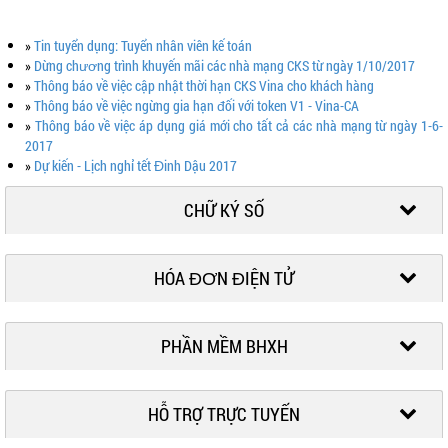
»
Tin tuyển dụng: Tuyển nhân viên kế toán
»
Dừng chương trình khuyến mãi các nhà mạng CKS từ ngày 1/10/2017
»
Thông báo về việc cập nhật thời hạn CKS Vina cho khách hàng
»
Thông báo về việc ngừng gia hạn đối với token V1 - Vina-CA
»
Thông báo về việc áp dụng giá mới cho tất cả các nhà mạng từ ngày 1-6-
2017
»
Dự kiến - Lịch nghỉ tết Đinh Dậu 2017
CHỮ KÝ SỐ
HÓA ĐƠN ĐIỆN TỬ
PHẦN MỀM BHXH
HỖ TRỢ TRỰC TUYẾN