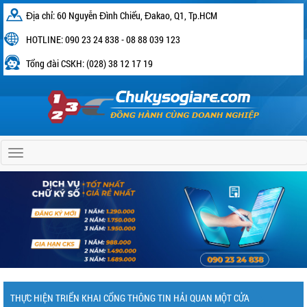
Địa chỉ: 60 Nguyễn Đình Chiểu, Đakao, Q1, Tp.HCM
HOTLINE: 090 23 24 838 - 08 88 039 123
Tổng đài CSKH: (028) 38 12 17 19
Home
THỰC HIỆN TRIỂN KHAI CỔNG THÔNG TIN HẢI QUAN MỘT CỬA