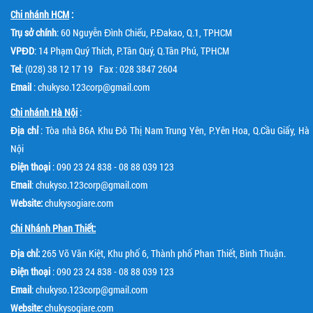
Chi nhánh HCM
:
Trụ sở chính
: 60 Nguyễn Đình Chiểu, P.Đakao, Q.1, TPHCM
VPĐD
: 14 Phạm Quý Thích, P.Tân Quý, Q.Tân Phú, TPHCM
Tel
: (028) 38 12 17 19 Fax : 028 3847 2604
Email
: chukyso.123corp@gmail.com
Chi nhánh Hà Nội
:
Địa chỉ
: Tòa nhà B6A Khu Đô Thị Nam Trung Yên, P.Yên Hoa, Q.Cầu Giấy, Hà
Nội
Điện thoại
: 090 23 24 838 - 08 88 039 123
Email
: chukyso.123corp@gmail.com
Website:
chukysogiare.com
Chi Nhánh Phan Thiết:
Địa chỉ:
265 Võ Văn Kiệt, Khu phố 6, Thành phố Phan Thiết, Bình Thuận.
Điện thoại
: 090 23 24 838 - 08 88 039 123
Email
: chukyso.123corp@gmail.com
Website:
chukysogiare.com