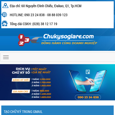
Địa chỉ: 60 Nguyễn Đình Chiểu, Đakao, Q1, Tp.HCM
HOTLINE: 090 23 24 838 - 08 88 039 123
Tổng đài CSKH: (028) 38 12 17 19
Home
TẠO CHỮ KÝ TRONG GMAIL