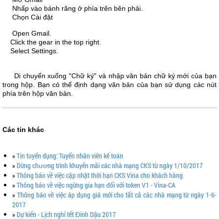
Nhấp vào
bánh răng
ở phía trên
bên phải
.
Chọn Cài đặt
Open Gmail.
Click the gear in the top right.
Select Settings.
Di chuyển xuống
"
Chữ ký
" và
nhập văn bản
chữ ký
mới của bạn
trong hộp
.
Bạn
có thể định dạng
văn bản của bạn
sử dụng các nút
phía trên
hộp văn bản.
Các tin khác
»
Tin tuyển dụng: Tuyển nhân viên kế toán
»
Dừng chương trình khuyến mãi các nhà mạng CKS từ ngày 1/10/2017
»
Thông báo về việc cập nhật thời hạn CKS Vina cho khách hàng
»
Thông báo về việc ngừng gia hạn đối với token V1 - Vina-CA
»
Thông báo về việc áp dụng giá mới cho tất cả các nhà mạng từ ngày 1-6-
2017
»
Dự kiến - Lịch nghỉ tết Đinh Dậu 2017