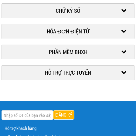
CHỮ KÝ SỐ
HÓA ĐƠN ĐIỆN TỬ
PHẦN MỀM BHXH
HỖ TRỢ TRỰC TUYẾN
Hỗ trợ khách hàng