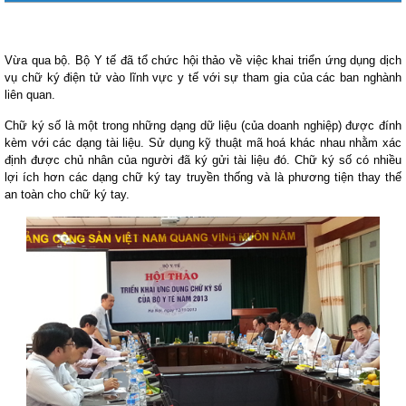
Vừa qua bộ. Bộ Y tế đã tổ chức hội thảo về việc khai triển ứng dụng dịch
vụ chữ ký điện tử vào lĩnh vực y tế với sự tham gia của các ban nghành
liên quan.
Chữ ký số là một trong những dạng dữ liệu (của doanh nghiệp) được đính
kèm với các dạng tài liệu. Sử dụng kỹ thuật mã hoá khác nhau nhằm xác
định được chủ nhân của người đã ký gửi tài liệu đó. Chữ ký số có nhiều
lợi ích hơn các dạng chữ ký tay truyền thống và là phương tiện thay thế
an toàn cho chữ ký tay.