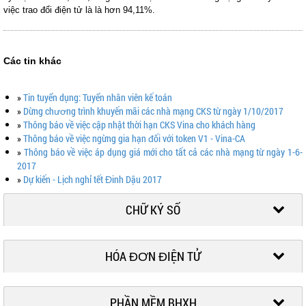
việc trao đổi điện tử là là hơn 94,11%.
Các tin khác
»
Tin tuyển dụng: Tuyển nhân viên kế toán
»
Dừng chương trình khuyến mãi các nhà mạng CKS từ ngày 1/10/2017
»
Thông báo về việc cập nhật thời hạn CKS Vina cho khách hàng
»
Thông báo về việc ngừng gia hạn đối với token V1 - Vina-CA
»
Thông báo về việc áp dụng giá mới cho tất cả các nhà mạng từ ngày 1-6-
2017
»
Dự kiến - Lịch nghỉ tết Đinh Dậu 2017
CHỮ KÝ SỐ
HÓA ĐƠN ĐIỆN TỬ
PHẦN MỀM BHXH