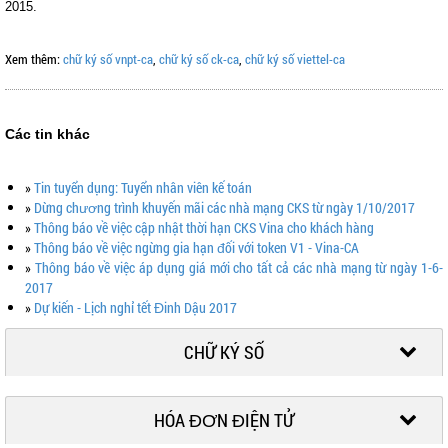
2015.
Xem thêm:
chữ ký số vnpt-ca
,
chữ ký số ck-ca
,
chữ ký số viettel-ca
Các tin khác
»
Tin tuyển dụng: Tuyển nhân viên kế toán
»
Dừng chương trình khuyến mãi các nhà mạng CKS từ ngày 1/10/2017
»
Thông báo về việc cập nhật thời hạn CKS Vina cho khách hàng
»
Thông báo về việc ngừng gia hạn đối với token V1 - Vina-CA
»
Thông báo về việc áp dụng giá mới cho tất cả các nhà mạng từ ngày 1-6-
2017
»
Dự kiến - Lịch nghỉ tết Đinh Dậu 2017
CHỮ KÝ SỐ
HÓA ĐƠN ĐIỆN TỬ