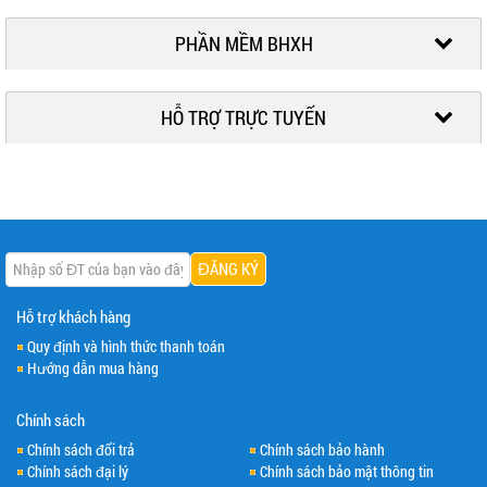
PHẦN MỀM BHXH
HỖ TRỢ TRỰC TUYẾN
Hỗ trợ khách hàng
Quy định và hình thức thanh toán
Hướng dẫn mua hàng
Chính sách
Chính sách đổi trả
Chính sách bảo hành
Chính sách đại lý
Chính sách bảo mật thông tin