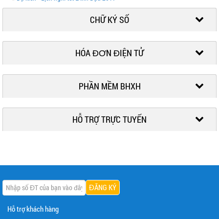
CHỮ KÝ SỐ
HÓA ĐƠN ĐIỆN TỬ
PHẦN MỀM BHXH
HỖ TRỢ TRỰC TUYẾN
Hỗ trợ khách hàng