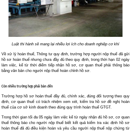
Luật thi hành sẽ mang lại nhiều lợi ích cho doanh nghiệp cơ khí
Về xử lý hoàn thuế, Thông tư quy định, trường hợp người nộp thuế đã gửi
hồ sơ hoàn thuế nhưng chưa đầy đủ theo quy định, trong thời hạn 02 ngày
làm việc, kể từ thời điểm tiếp nhận hồ sơ, cơ quan thuế phải thông báo
bằng văn bản cho người nộp thuế hoàn chỉnh hồ sơ.
Còn nhiều trường hợp phải bàn đến
Trường hợp hồ sơ hoàn thuế đầy đủ, chính xác, đúng đối tượng theo quy
định, cơ quan thuế có trách nhiệm xem xét, kiểm tra hồ sơ đề nghị hoàn
thuế của cơ sở kinh doanh theo đúng quy trình hoàn thuế GTGT.
Trong thời gian tối đa 05 ngày làm việc kể từ ngày nhận đủ hồ sơ, cơ quan
thuế thông báo cho người nộp thuế biết kết quả kiểm tra xác định hồ sơ
hoàn thuế đã đủ điều kiện hoàn và yêu cầu người nộp thuế nộp chứng từ