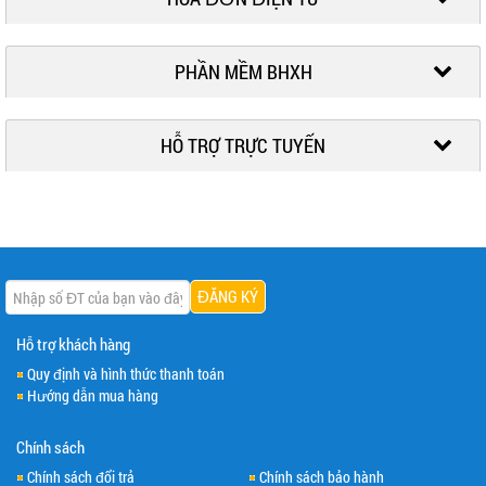
PHẦN MỀM BHXH
HỖ TRỢ TRỰC TUYẾN
Hỗ trợ khách hàng
Quy định và hình thức thanh toán
Hướng dẫn mua hàng
Chính sách
Chính sách đổi trả
Chính sách bảo hành