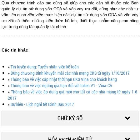
Qua chương trình đào tạo cũng sẽ giúp cho các cán bộ thuộc các Ban
quản lý dự án sử dụng vốn ODA và vốn vay ưu đãi, cũng như các nhà tư
vấn liên quan đến việc thực hiện các dự án sử dụng vốn ODA và vốn vay
ưu đãi có thêm những kiến thức bổ ích, thiết thực nhằm nâng cao năng
lực trong công tác quản lý tài chính.
Các tin khác
»
Tin tuyển dụng: Tuyển nhân viên kế toán
»
Dừng chương trình khuyến mãi các nhà mạng CKS từ ngày 1/10/2017
»
Thông báo về việc cập nhật thời hạn CKS Vina cho khách hàng
»
Thông báo về việc ngừng gia hạn đối với token V1 - Vina-CA
»
Thông báo về việc áp dụng giá mới cho tất cả các nhà mạng từ ngày 1-6-
2017
»
Dự kiến - Lịch nghỉ tết Đinh Dậu 2017
CHỮ KÝ SỐ
HÓA ĐƠN ĐIỆN TỬ