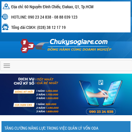
Địa chỉ: 60 Nguyễn Đình Chiểu, Đakao, Q1, Tp.HCM
HOTLINE: 090 23 24 838 - 08 88 039 123
Tổng đài CSKH: (028) 38 12 17 19
Home
TĂNG CƯỜNG NĂNG LỰC TRONG VIỆC QUẢN LÝ VỐN ODA