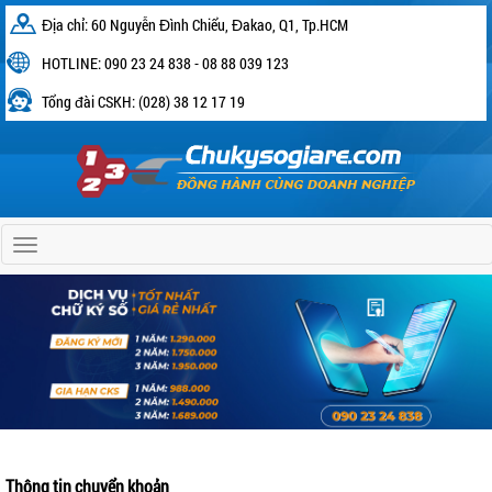
Địa chỉ: 60 Nguyễn Đình Chiểu, Đakao, Q1, Tp.HCM
HOTLINE: 090 23 24 838 - 08 88 039 123
Tổng đài CSKH: (028) 38 12 17 19
Home
Thông tin chuyển khoản