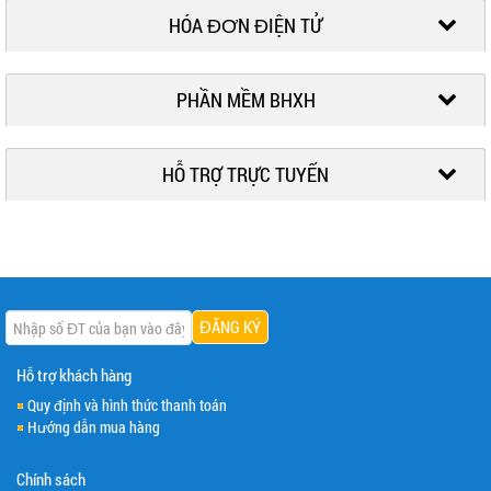
HÓA ĐƠN ĐIỆN TỬ
PHẦN MỀM BHXH
HỖ TRỢ TRỰC TUYẾN
Hỗ trợ khách hàng
Quy định và hình thức thanh toán
Hướng dẫn mua hàng
Chính sách