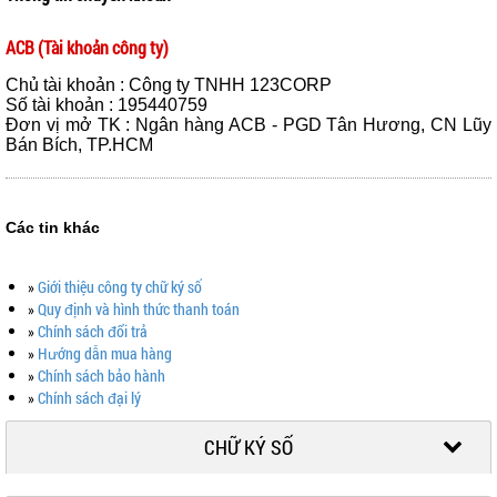
ACB (Tài khoản công ty)
Chủ tài khoản : Công ty TNHH 123CORP
Số tài khoản : 195440759
Đơn vị mở TK : Ngân hàng ACB - PGD Tân Hương, CN Lũy
Bán Bích, TP.HCM
Các tin khác
»
Giới thiệu công ty chữ ký số
»
Quy định và hình thức thanh toán
»
Chính sách đổi trả
»
Hướng dẫn mua hàng
»
Chính sách bảo hành
»
Chính sách đại lý
CHỮ KÝ SỐ