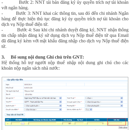
- Bước 2: NNT tải bản đăng ký ủy quyền trích nợ tài khoản
với ngân hàng.
- Bước 3: NNT khai các thông tin, sau đó đến chi nhánh Ngân
hàng để thực hiện thủ tục đăng ký ủy quyền trích nợ tài khoản cho
dịch vụ Nộp thuế điện tử.
- Bước 4: Sau khi chi nhánh duyệt đăng ký, NNT nhận thông
tin chấp nhận đăng ký sử dụng dịch vụ Nộp thuế điện tử qua Email
đã đăng ký kèm với mật khẩu đăng nhập cho dịch vụ Nộp thuế điện
tử.
3. Bổ sung nội dung Ghi chú trên GNT:
Hệ thống hỗ trợ người nộp thuế nhập nội dung ghi chú cho các
khoản nộp ngân sách nhà nước: