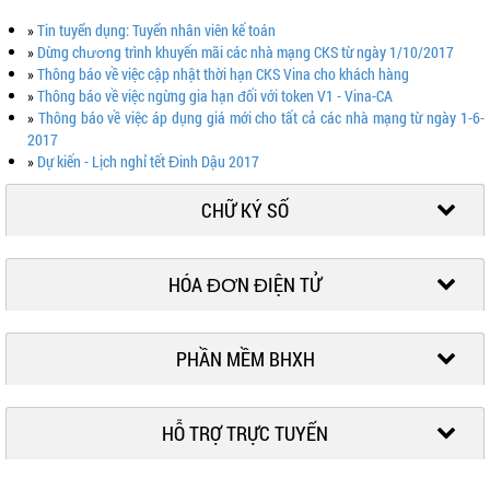
»
Tin tuyển dụng: Tuyển nhân viên kế toán
»
Dừng chương trình khuyến mãi các nhà mạng CKS từ ngày 1/10/2017
»
Thông báo về việc cập nhật thời hạn CKS Vina cho khách hàng
»
Thông báo về việc ngừng gia hạn đối với token V1 - Vina-CA
»
Thông báo về việc áp dụng giá mới cho tất cả các nhà mạng từ ngày 1-6-
2017
»
Dự kiến - Lịch nghỉ tết Đinh Dậu 2017
CHỮ KÝ SỐ
HÓA ĐƠN ĐIỆN TỬ
PHẦN MỀM BHXH
HỖ TRỢ TRỰC TUYẾN