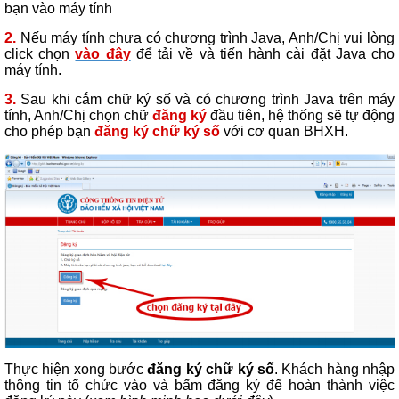
bạn vào máy tính
2.
Nếu máy tính chưa có chương trình Java, Anh/Chị vui lòng
click chọn
vào đây
để tải về và tiến hành cài đặt Java cho
máy tính.
3.
Sau khi cắm chữ ký số và có chương trình Java trên máy
tính, Anh/Chị chọn chữ
đăng ký
đầu tiên, hệ thống sẽ tự động
cho phép bạn
đăng ký chữ ký số
với cơ quan BHXH.
Thực hiện xong bước
đăng ký chữ ký số
. Khách hàng nhập
thông tin tổ chức vào và bấm đăng ký để hoàn thành việc