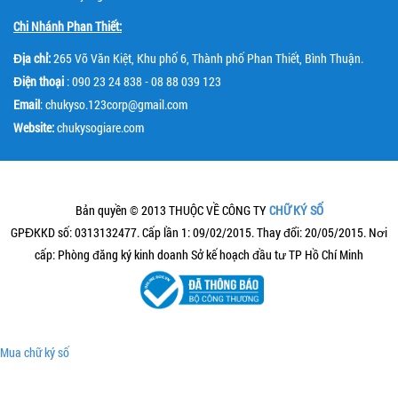
Chi Nhánh Phan Thiết:
Địa chỉ:
265 Võ Văn Kiệt, Khu phố 6, Thành phố Phan Thiết, Bình Thuận.
Điện thoại
: 090 23 24 838 - 08 88 039 123
Email
: chukyso.123corp@gmail.com
Website:
chukysogiare.com
Bản quyền © 2013 THUỘC VỀ CÔNG TY
CHỮ KÝ SỐ
GPĐKKD số: 0313132477. Cấp lần 1: 09/02/2015. Thay đổi: 20/05/2015. Nơi
cấp: Phòng đăng ký kinh doanh Sở kế hoạch đầu tư TP Hồ Chí Minh
Mua chữ ký số