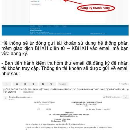
Hệ thống sẽ tự động gửi tài khoản sử dụng hệ thống phần
mềm giao dịch BHXH điện tử – KBHXH vào email mà bạn
vừa đăng ký.
- Bạn tiến hành kiểm tra hòm thư email đã đăng ký để nhận
tài khoản truy cập. Thông tin tài
khoản sẽ được gửi về email
như sau: