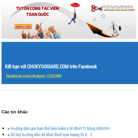
Kết bạn với CHUKYSOGIARE.COM trên Facebook
facebook.com/chukyso.123CORP
Các tin khác
»
Hướng dẫn gia hạn thẻ bảo hiểm y tế (BHYT) bằng KBHXH
»
Sổ tay hướng dẫn kê khai thuế qua mạng từ A - Z