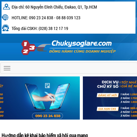
Địa chỉ: 60 Nguyễn Đình Chiểu, Đakao, Q1, Tp.HCM
HOTLINE: 090 23 24 838 - 08 88 039 123
Tổng đài CSKH: (028) 38 12 17 19
Home
Hướng dẫn kê khai bảo hiểm xã hội qua mạng