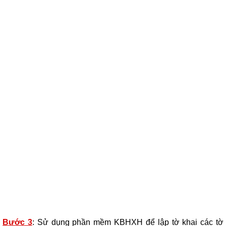
Bước 3
: Sử dụng phần mềm KBHXH để lập tờ khai các tờ