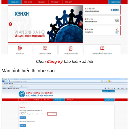
Chọn
đăng ký
bảo hiểm xã hội
Màn hình hiển thị như sau :