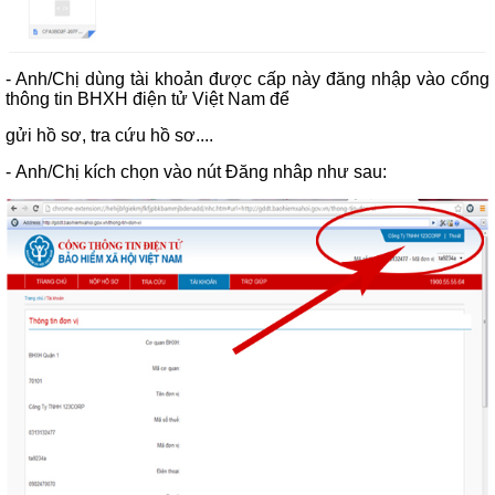
- Anh/Chị dùng tài khoản được cấp này đăng nhập vào cổng
thông tin BHXH điện tử Việt Nam để
gửi hồ sơ, tra cứu hồ sơ....
-
Anh/Chị
kích chọn vào nút Đăng nhâp như sau: