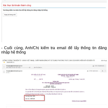
- Cuối cùng, Anh/Chị kiểm tra email để lấy thông tin đăng
nhập hệ thống