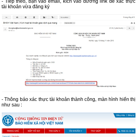
- Tiếp theo, bạn vào email, kích vào đường link để xác thực
tài khoản vừa đăng ký
- Thông báo xác thực tài khoản thành công, màn hình hiển thị
như sau :