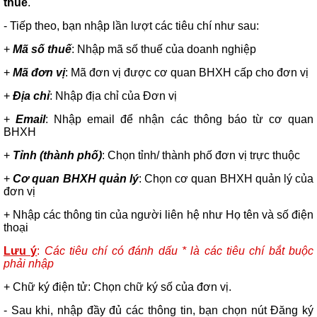
thuế
.
- Tiếp theo, bạn nhập lần lượt các tiêu chí như sau:
+
Mã số thuế
: Nhập mã số thuế của doanh nghiệp
+
Mã đơn vị
: Mã đơn vị được cơ quan BHXH cấp cho đơn vị
+
Địa chỉ
: Nhập địa chỉ của Đơn vị
+
Email
: Nhập email để nhận các thông báo từ cơ quan
BHXH
+
Tỉnh (thành phố)
: Chọn tỉnh/ thành phố đơn vị trực thuộc
+
Cơ quan BHXH quản lý
: Chọn cơ quan BHXH quản lý của
đơn vị
+ Nhập các thông tin của người liên hệ như Họ tên và số điện
thoại
Lưu ý
:
Các tiêu chí có đánh dấu * là các tiêu chí bắt buộc
phải nhập
+ Chữ ký điện tử: Chọn chữ ký số của đơn vị.
- Sau khi, nhập đầy đủ các thông tin, bạn chọn nút Đăng ký