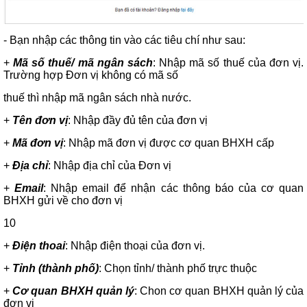
- Bạn nhập các thông tin vào các tiêu chí như sau:
+
Mã số thuế/ mã ngân sách
: Nhập mã số thuế của đơn vị.
Trường hợp Đơn vị không có mã số
thuế thì nhập mã ngân sách nhà nước.
+
Tên đơn vị
: Nhập đầy đủ tên của đơn vị
+
Mã đơn vị
: Nhập mã đơn vị được cơ quan BHXH cấp
+
Địa chỉ
: Nhập địa chỉ của Đơn vị
+
Email
: Nhập email để nhận các thông báo của cơ quan
BHXH gửi về cho đơn vị
10
+
Điện thoai
: Nhập điện thoại của đơn vị.
+
Tỉnh (thành phố)
: Chọn tỉnh/ thành phố trực thuộc
+
Cơ quan BHXH quản lý
: Chon cơ quan BHXH quản lý của
đơn vị