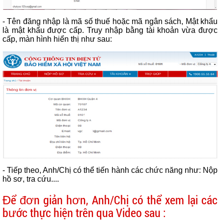
- Tên đăng nhập là mã số thuế hoặc mã ngân sách, Mật khẩu
là mật khẩu được cấp. Truy nhập
bằng tài khoản vừa được
cấp, màn hình hiển thị như sau:
- Tiếp theo, Anh/Chị có thể tiến hành các chức năng như: Nộp
hồ sơ, tra cứu....
Để đơn giản hơn, Anh/Chị có thể xem lại các
bước thực hiện trên qua Video sau :