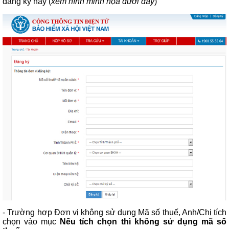
đăng ký này (
xem hình minh họa dưới đây
)
- Trường hợp Đơn vị không sử dụng Mã số thuế, Anh/Chị tích
chọn vào mục
Nếu tích chọn thì
không sử dụng mã số