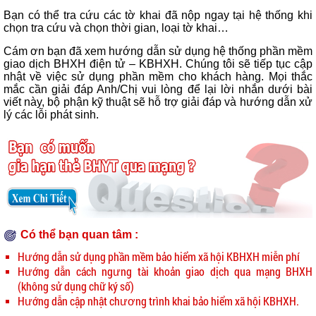
Bạn có thể tra cứu các tờ khai đã nộp ngay tại hệ thống khi
chọn tra cứu và chọn thời gian, loại tờ khai…
Cám ơn bạn đã xem hướng dẫn sử dụng hệ thống phần mềm
giao dịch BHXH điện tử – KBHXH. Chúng tôi sẽ tiếp tục cập
nhật về việc sử dụng phần mềm cho khách hàng. Mọi thắc
mắc cần giải đáp Anh/Chị vui lòng để lại lời nhắn dưới bài
viết này, bộ phận kỹ thuật sẽ hỗ trợ giải đáp và hướng dẫn xử
lý các lỗi phát sinh.
Có thể bạn quan tâm :
Hướng dẫn sử dụng phần mềm bảo hiểm xã hội KBHXH miễn phí
Hướng dẫn cách ngưng tài khoản giao dịch qua mạng BHXH
(không sử dụng chữ ký số)
Hướng dẫn cập nhật chương trình khai bảo hiểm xã hội KBHXH
.