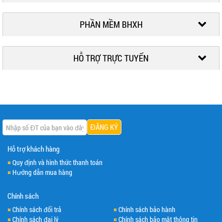
PHẦN MỀM BHXH
HỖ TRỢ TRỰC TUYẾN
Hỗ trợ khách hàng
Quy định và hình thức thanh toán
Hướng dẫn mua hàng
Chính sách
Chính sách đổi trả
Chính sách bảo hành
Chính sách đại lý
Chính sách bảo mật thông tin