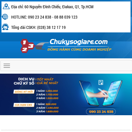
Địa chỉ: 60 Nguyễn Đình Chiểu, Đakao, Q1, Tp.HCM
HOTLINE: 090 23 24 838 - 08 88 039 123
Tổng đài CSKH: (028) 38 12 17 19
Home