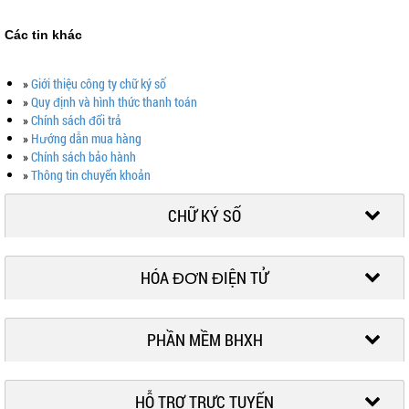
Các tin khác
»
Giới thiệu công ty chữ ký số
»
Quy định và hình thức thanh toán
»
Chính sách đổi trả
»
Hướng dẫn mua hàng
»
Chính sách bảo hành
»
Thông tin chuyển khoản
CHỮ KÝ SỐ
HÓA ĐƠN ĐIỆN TỬ
PHẦN MỀM BHXH
HỖ TRỢ TRỰC TUYẾN